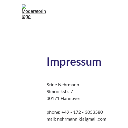
Impressum
Stine Nehrmann
Simrockstr. 7
30171 Hannover
phone: 
+49 - 172 - 3053580
mail: nehrmann.k[a]gmail.com